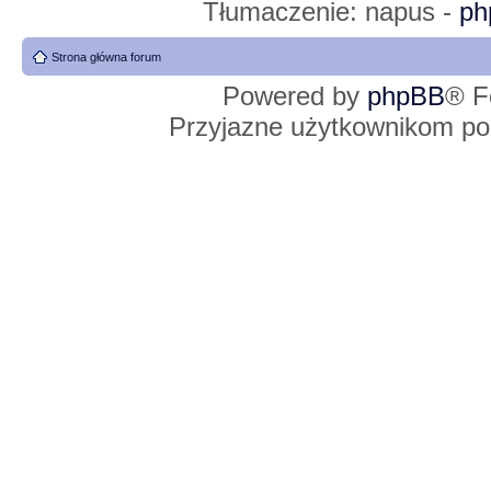
Tłumaczenie: napus -
ph
Strona główna forum
Powered by
phpBB
® F
Przyjazne użytkownikom po