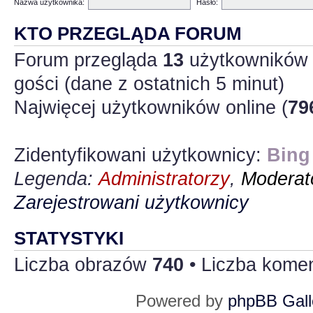
Nazwa użytkownika:
Hasło:
KTO PRZEGLĄDA FORUM
Forum przegląda
13
użytkowników :
gości (dane z ostatnich 5 minut)
Najwięcej użytkowników online (
79
Zidentyfikowani użytkownicy:
Bing
Legenda:
Administratorzy
,
Moderato
Zarejestrowani użytkownicy
STATYSTYKI
Liczba obrazów
740
• Liczba kome
Powered by
phpBB Gall