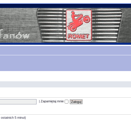
|
Zapamiętaj mnie
 ostatnich 5 minut)