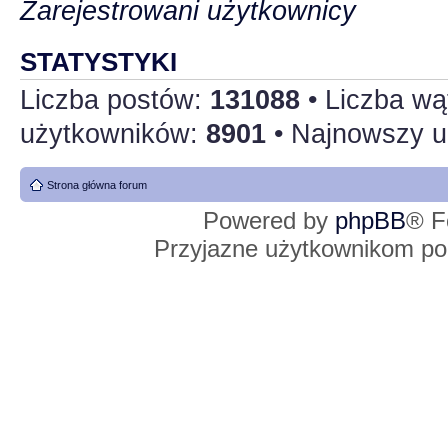
Zarejestrowani użytkownicy
STATYSTYKI
Liczba postów:
131088
• Liczba w
użytkowników:
8901
• Najnowszy u
Strona główna forum
Powered by
phpBB
® F
Przyjazne użytkownikom po