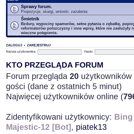
Sprawy forum.
Propozycje, skargi, wnioski, zażalenia
Śmietnik
Bzdury, wypociny spamerów, setne pytania o zębatkę, popis
reformatorów polszczyzny i inne wpisy, które nie zasłużyły n
wieczne potępienie.
ZALOGUJ
•
ZAREJESTRUJ
Nazwa użytkownika:
Hasło:
KTO PRZEGLĄDA FORUM
Forum przegląda
20
użytkowników :
gości (dane z ostatnich 5 minut)
Najwięcej użytkowników online (
79
Zidentyfikowani użytkownicy:
Bing
Majestic-12 [Bot]
,
piatek13