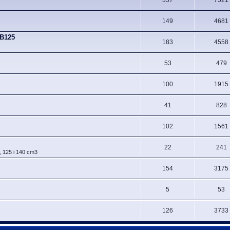
149
4681
CB125
183
4558
53
479
100
1915
41
828
102
1561
22
241
, 125 i 140 cm3
154
3175
5
53
126
3733