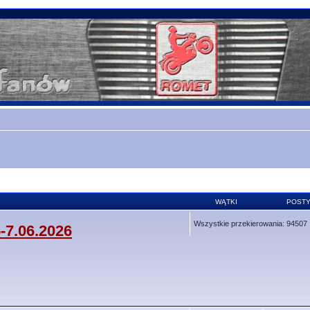
WĄTKI
POST
Wszystkie przekierowania: 94507
-7.06.2026