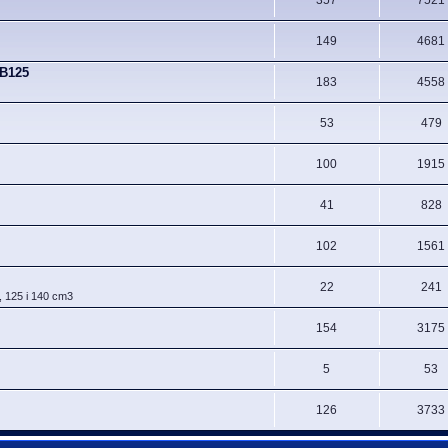
149
4681
CB125
183
4558
53
479
100
1915
41
828
102
1561
22
241
, 125 i 140 cm3
154
3175
5
53
126
3733