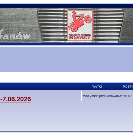
WĄTKI
POST
Wszystkie przekierowania: 94507
-7.06.2026