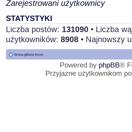
Zarejestrowani użytkownicy
STATYSTYKI
Liczba postów:
131090
• Liczba w
użytkowników:
8908
• Najnowszy u
Strona główna forum
Powered by
phpBB
® F
Przyjazne użytkownikom po