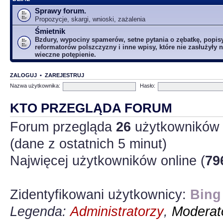
Sprawy forum.
Propozycje, skargi, wnioski, zażalenia
Śmietnik
Bzdury, wypociny spamerów, setne pytania o zębatkę, popis
reformatorów polszczyzny i inne wpisy, które nie zasłużyły n
wieczne potępienie.
ZALOGUJ
•
ZAREJESTRUJ
Nazwa użytkownika:
Hasło:
KTO PRZEGLĄDA FORUM
Forum przegląda
26
użytkowników :
(dane z ostatnich 5 minut)
Najwięcej użytkowników online (
79
Zidentyfikowani użytkownicy:
Bing
Legenda:
Administratorzy
,
Moderato