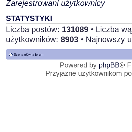
Zarejestrowani użytkownicy
STATYSTYKI
Liczba postów:
131089
• Liczba w
użytkowników:
8903
• Najnowszy u
Strona główna forum
Powered by
phpBB
® F
Przyjazne użytkownikom po