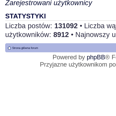
Zarejestrowani użytkownicy
STATYSTYKI
Liczba postów:
131092
• Liczba w
użytkowników:
8912
• Najnowszy u
Strona główna forum
Powered by
phpBB
® F
Przyjazne użytkownikom po