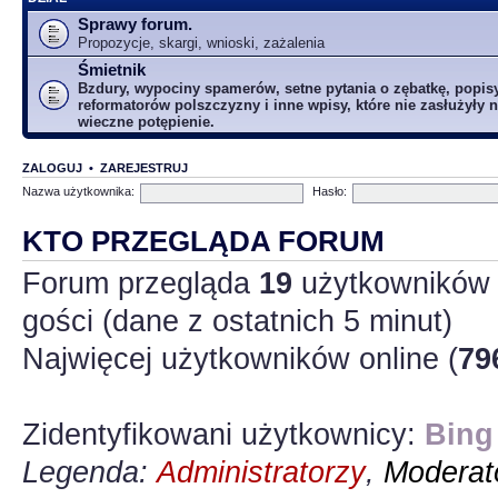
Sprawy forum.
Propozycje, skargi, wnioski, zażalenia
Śmietnik
Bzdury, wypociny spamerów, setne pytania o zębatkę, popis
reformatorów polszczyzny i inne wpisy, które nie zasłużyły n
wieczne potępienie.
ZALOGUJ
•
ZAREJESTRUJ
Nazwa użytkownika:
Hasło:
KTO PRZEGLĄDA FORUM
Forum przegląda
19
użytkowników :
gości (dane z ostatnich 5 minut)
Najwięcej użytkowników online (
79
Zidentyfikowani użytkownicy:
Bing
Legenda:
Administratorzy
,
Moderato