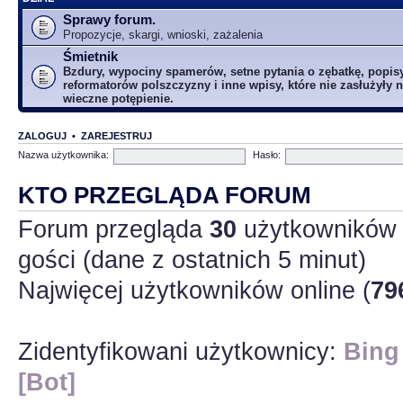
Sprawy forum.
Propozycje, skargi, wnioski, zażalenia
Śmietnik
Bzdury, wypociny spamerów, setne pytania o zębatkę, popis
reformatorów polszczyzny i inne wpisy, które nie zasłużyły n
wieczne potępienie.
ZALOGUJ
•
ZAREJESTRUJ
Nazwa użytkownika:
Hasło:
KTO PRZEGLĄDA FORUM
Forum przegląda
30
użytkowników :
gości (dane z ostatnich 5 minut)
Najwięcej użytkowników online (
79
Zidentyfikowani użytkownicy:
Bing
[Bot]