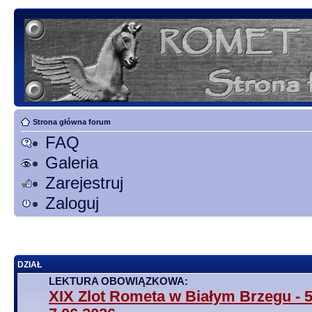
Strona główna forum
FAQ
Galeria
Zarejestruj
Zaloguj
DZIAŁ
LEKTURA OBOWIĄZKOWA:
XIX Zlot Rometa w Białym Brzegu - 5