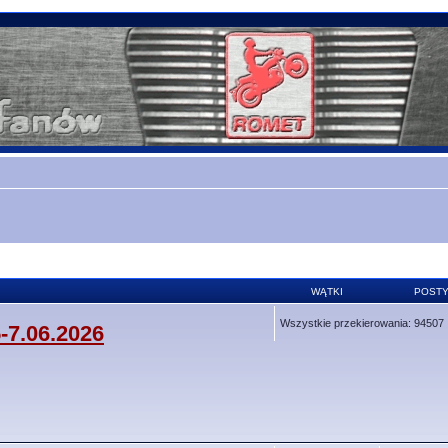
WĄTKI
POST
Wszystkie przekierowania: 94507
-7.06.2026