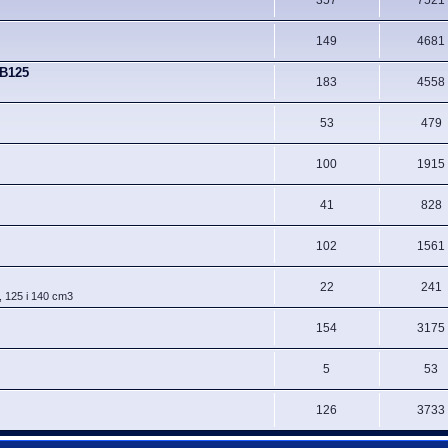
149
4681
CB125
183
4558
53
479
100
1915
41
828
102
1561
22
241
, 125 i 140 cm3
154
3175
5
53
126
3733