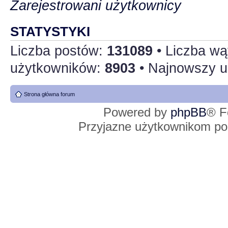
Zarejestrowani użytkownicy
STATYSTYKI
Liczba postów:
131089
• Liczba w
użytkowników:
8903
• Najnowszy u
Strona główna forum
Powered by
phpBB
® F
Przyjazne użytkownikom po