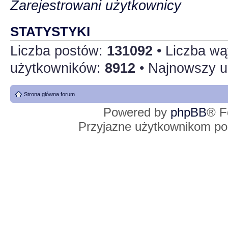
Zarejestrowani użytkownicy
STATYSTYKI
Liczba postów:
131092
• Liczba w
użytkowników:
8912
• Najnowszy u
Strona główna forum
Powered by
phpBB
® F
Przyjazne użytkownikom po