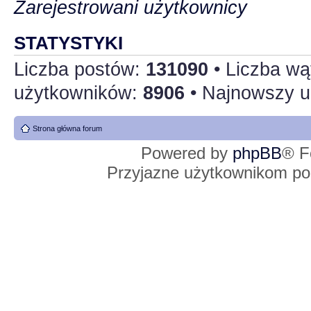
Zarejestrowani użytkownicy
STATYSTYKI
Liczba postów:
131090
• Liczba w
użytkowników:
8906
• Najnowszy u
Strona główna forum
Powered by
phpBB
® F
Przyjazne użytkownikom po