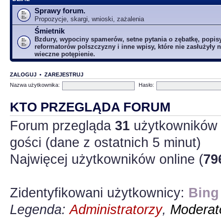
Sprawy forum.
Propozycje, skargi, wnioski, zażalenia
Śmietnik
Bzdury, wypociny spamerów, setne pytania o zębatkę, popis
reformatorów polszczyzny i inne wpisy, które nie zasłużyły n
wieczne potępienie.
ZALOGUJ
•
ZAREJESTRUJ
Nazwa użytkownika:
Hasło:
KTO PRZEGLĄDA FORUM
Forum przegląda
31
użytkowników :
gości (dane z ostatnich 5 minut)
Najwięcej użytkowników online (
79
Zidentyfikowani użytkownicy:
Bing
Legenda:
Administratorzy
,
Moderato