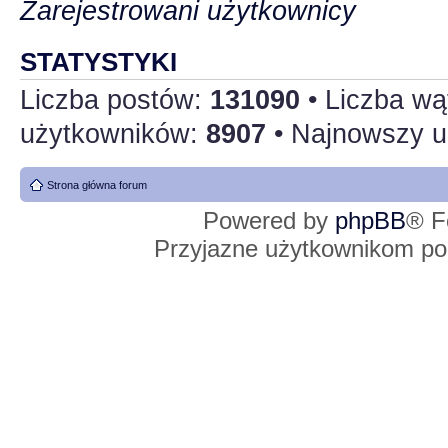
Zarejestrowani użytkownicy
STATYSTYKI
Liczba postów:
131090
• Liczba w
użytkowników:
8907
• Najnowszy u
Strona główna forum
Powered by
phpBB
® F
Przyjazne użytkownikom po