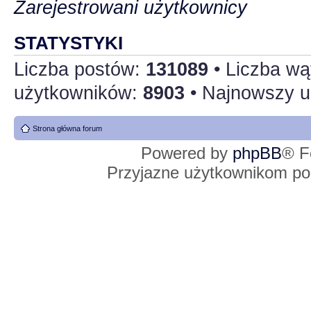
Zarejestrowani użytkownicy
STATYSTYKI
Liczba postów:
131089
• Liczba w
użytkowników:
8903
• Najnowszy u
Strona główna forum
Powered by
phpBB
® F
Przyjazne użytkownikom po