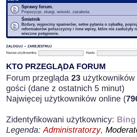
Sprawy forum.
Propozycje, skargi, wnioski, zażalenia
Śmietnik
Bzdury, wypociny spamerów, setne pytania o zębatkę, popis
reformatorów polszczyzny i inne wpisy, które nie zasłużyły n
wieczne potępienie.
ZALOGUJ
•
ZAREJESTRUJ
Nazwa użytkownika:
Hasło:
KTO PRZEGLĄDA FORUM
Forum przegląda
23
użytkowników :
gości (dane z ostatnich 5 minut)
Najwięcej użytkowników online (
79
Zidentyfikowani użytkownicy:
Bing
Legenda:
Administratorzy
,
Moderato