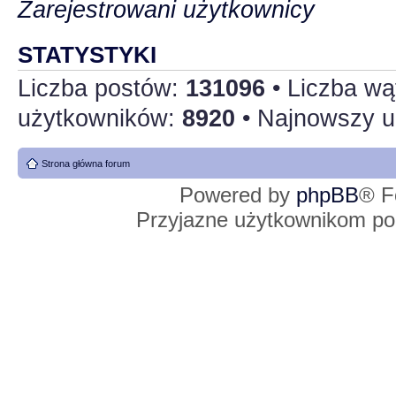
Zarejestrowani użytkownicy
STATYSTYKI
Liczba postów:
131096
• Liczba w
użytkowników:
8920
• Najnowszy u
Strona główna forum
Powered by
phpBB
® F
Przyjazne użytkownikom po