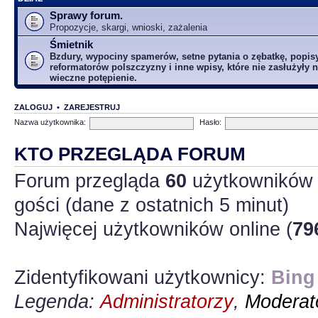
Sprawy forum.
Propozycje, skargi, wnioski, zażalenia
Śmietnik
Bzdury, wypociny spamerów, setne pytania o zębatkę, popis
reformatorów polszczyzny i inne wpisy, które nie zasłużyły n
wieczne potępienie.
ZALOGUJ
•
ZAREJESTRUJ
Nazwa użytkownika:
Hasło:
KTO PRZEGLĄDA FORUM
Forum przegląda
60
użytkowników :
gości (dane z ostatnich 5 minut)
Najwięcej użytkowników online (
79
Zidentyfikowani użytkownicy:
Bing
Legenda:
Administratorzy
,
Moderato