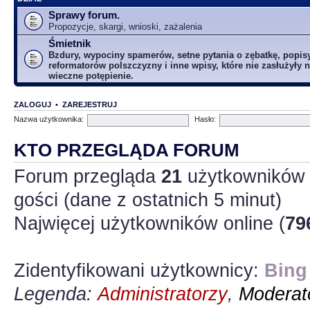
Sprawy forum.
Propozycje, skargi, wnioski, zażalenia
Śmietnik
Bzdury, wypociny spamerów, setne pytania o zębatkę, popis
reformatorów polszczyzny i inne wpisy, które nie zasłużyły n
wieczne potępienie.
ZALOGUJ
•
ZAREJESTRUJ
Nazwa użytkownika:
Hasło:
KTO PRZEGLĄDA FORUM
Forum przegląda
21
użytkowników :
gości (dane z ostatnich 5 minut)
Najwięcej użytkowników online (
79
Zidentyfikowani użytkownicy:
Bing
Legenda:
Administratorzy
,
Moderato