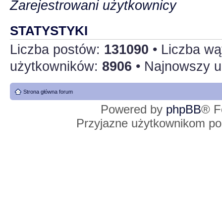
Zarejestrowani użytkownicy
STATYSTYKI
Liczba postów:
131090
• Liczba w
użytkowników:
8906
• Najnowszy u
Strona główna forum
Powered by
phpBB
® F
Przyjazne użytkownikom po