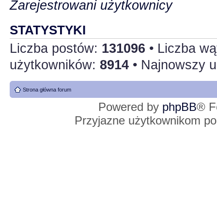
Zarejestrowani użytkownicy
STATYSTYKI
Liczba postów:
131096
• Liczba w
użytkowników:
8914
• Najnowszy u
Strona główna forum
Powered by
phpBB
® F
Przyjazne użytkownikom po