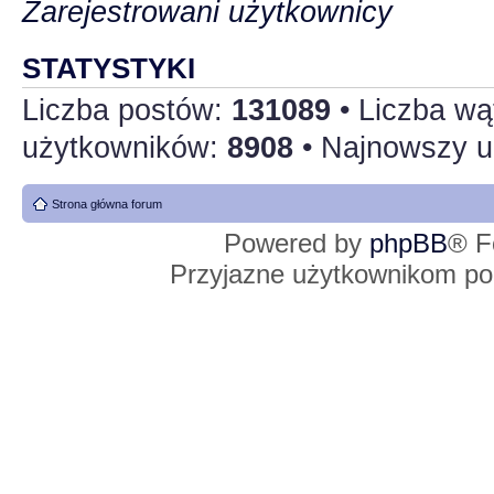
Zarejestrowani użytkownicy
STATYSTYKI
Liczba postów:
131089
• Liczba w
użytkowników:
8908
• Najnowszy u
Strona główna forum
Powered by
phpBB
® F
Przyjazne użytkownikom po