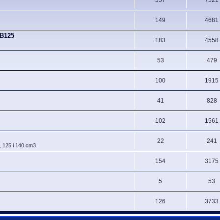
149
4681
CB125
183
4558
53
479
100
1915
41
828
102
1561
22
241
, 125 i 140 cm3
154
3175
5
53
126
3733