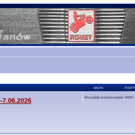
WĄTKI
POST
Wszystkie przekierowania: 94507
-7.06.2026