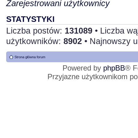
Zarejestrowani użytkownicy
STATYSTYKI
Liczba postów:
131089
• Liczba w
użytkowników:
8902
• Najnowszy u
Strona główna forum
Powered by
phpBB
® F
Przyjazne użytkownikom po