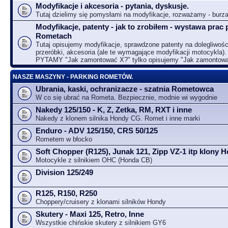
Modyfikacje i akcesoria - pytania, dyskusje.
Tutaj dzielimy się pomysłami na modyfikacje, rozważamy - bur
Modyfikacje, patenty - jak to zrobiłem - wystawa prac 
Rometach
Tutaj opisujemy modyfikacje, sprawdzone patenty na dolegliwośc
przeróbki, akcesoria (ale te wymagające modyfikacji motocykla).
PYTAMY "Jak zamontować X?" tylko opisujemy "Jak zamontow
NASZE MASZYNY - PARKING ROMETÓW.
Ubrania, kaski, ochranizacze - szatnia Rometowca
W co się ubrać na Rometa. Bezpiecznie, modnie wi wygodnie
Nakedy 125/150 - K, Z, Zetka, RM, RXT i inne
Nakedy z klonem silnika Hondy CG. Romet i inne marki
Enduro - ADV 125/150, CRS 50/125
Rometem w błocko
Soft Chopper (R125), Junak 121, Zipp VZ-1 itp klony
Motocykle z silnikiem OHC (Honda CB)
Division 125/249
R125, R150, R250
Choppery/cruisery z klonami silników Hondy
Skutery - Maxi 125, Retro, Inne
Wszystkie chińskie skutery z silnikiem GY6