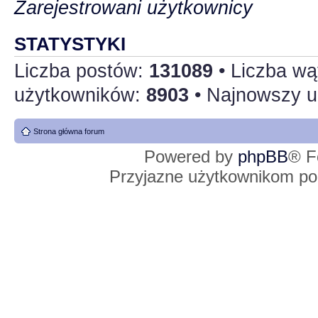
Zarejestrowani użytkownicy
STATYSTYKI
Liczba postów:
131089
• Liczba w
użytkowników:
8903
• Najnowszy u
Strona główna forum
Powered by
phpBB
® F
Przyjazne użytkownikom po