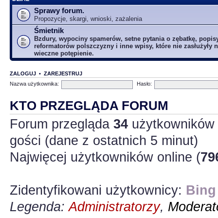
Sprawy forum.
Propozycje, skargi, wnioski, zażalenia
Śmietnik
Bzdury, wypociny spamerów, setne pytania o zębatkę, popis
reformatorów polszczyzny i inne wpisy, które nie zasłużyły n
wieczne potępienie.
ZALOGUJ
•
ZAREJESTRUJ
Nazwa użytkownika:
Hasło:
KTO PRZEGLĄDA FORUM
Forum przegląda
34
użytkowników :
gości (dane z ostatnich 5 minut)
Najwięcej użytkowników online (
79
Zidentyfikowani użytkownicy:
Bing
Legenda:
Administratorzy
,
Moderato