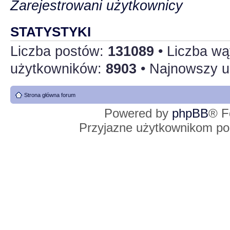
Zarejestrowani użytkownicy
STATYSTYKI
Liczba postów:
131089
• Liczba w
użytkowników:
8903
• Najnowszy u
Strona główna forum
Powered by
phpBB
® F
Przyjazne użytkownikom po