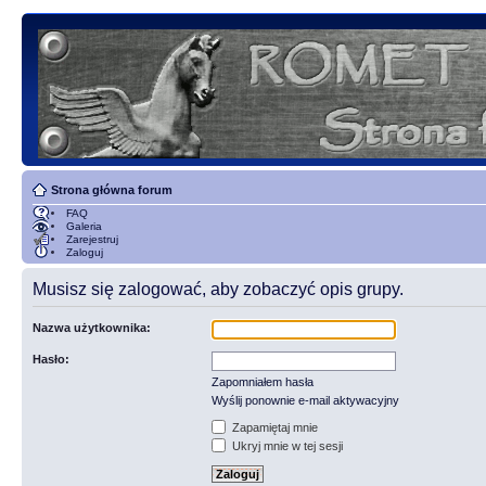
Strona główna forum
FAQ
Galeria
Zarejestruj
Zaloguj
Musisz się zalogować, aby zobaczyć opis grupy.
Nazwa użytkownika:
Hasło:
Zapomniałem hasła
Wyślij ponownie e-mail aktywacyjny
Zapamiętaj mnie
Ukryj mnie w tej sesji