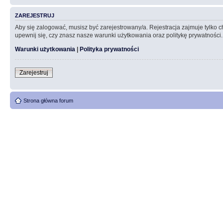
ZAREJESTRUJ
Aby się zalogować, musisz być zarejestrowany/a. Rejestracja zajmuje tylko
upewnij się, czy znasz nasze warunki użytkowania oraz politykę prywatności.
Warunki użytkowania
|
Polityka prywatności
Zarejestruj
Strona główna forum