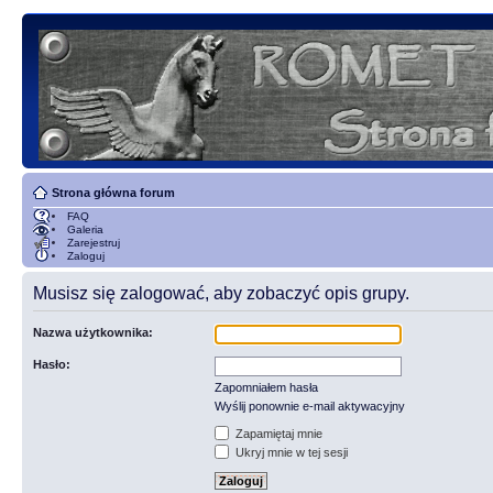
Strona główna forum
FAQ
Galeria
Zarejestruj
Zaloguj
Musisz się zalogować, aby zobaczyć opis grupy.
Nazwa użytkownika:
Hasło:
Zapomniałem hasła
Wyślij ponownie e-mail aktywacyjny
Zapamiętaj mnie
Ukryj mnie w tej sesji