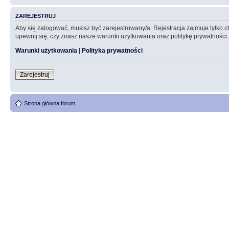
ZAREJESTRUJ
Aby się zalogować, musisz być zarejestrowany/a. Rejestracja zajmuje tylko
upewnij się, czy znasz nasze warunki użytkowania oraz politykę prywatności.
Warunki użytkowania
|
Polityka prywatności
Zarejestruj
Strona główna forum