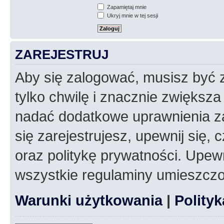
Zapamiętaj mnie
Ukryj mnie w tej sesji
ZAREJESTRUJ
Aby się zalogować, musisz być z
tylko chwilę i znacznie zwiększ
nadać dodatkowe uprawnienia z
się zarejestrujesz, upewnij się
oraz politykę prywatności. Upewn
wszystkie regulaminy umieszczo
Warunki użytkowania
|
Polity