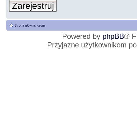
Zarejestruj
Strona główna forum
Powered by
phpBB
® F
Przyjazne użytkownikom po