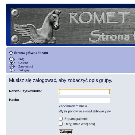
Strona główna forum
FAQ
Galeria
Zarejestruj
Zaloguj
Musisz się zalogować, aby zobaczyć opis grupy.
Nazwa użytkownika:
Hasło:
Zapomniałem hasła
Wyślij ponownie e-mail aktywacyjny
Zapamiętaj mnie
Ukryj mnie w tej sesji