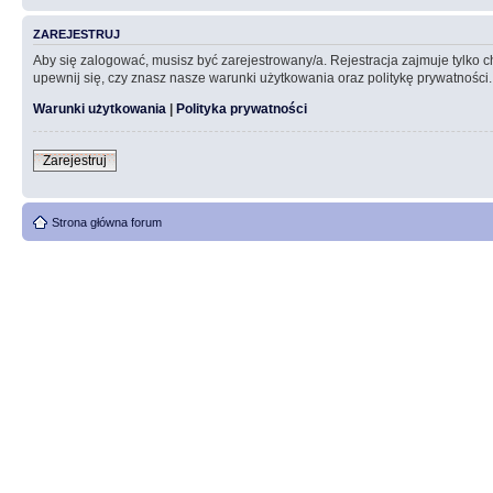
ZAREJESTRUJ
Aby się zalogować, musisz być zarejestrowany/a. Rejestracja zajmuje tylko
upewnij się, czy znasz nasze warunki użytkowania oraz politykę prywatności.
Warunki użytkowania
|
Polityka prywatności
Zarejestruj
Strona główna forum