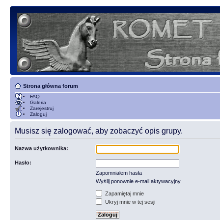
Strona główna forum
FAQ
Galeria
Zarejestruj
Zaloguj
Musisz się zalogować, aby zobaczyć opis grupy.
Nazwa użytkownika:
Hasło:
Zapomniałem hasła
Wyślij ponownie e-mail aktywacyjny
Zapamiętaj mnie
Ukryj mnie w tej sesji