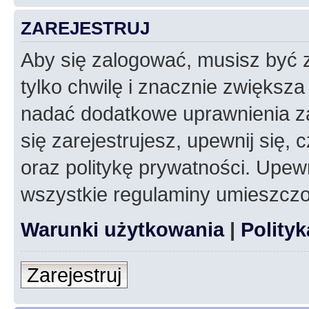
ZAREJESTRUJ
Aby się zalogować, musisz być z
tylko chwilę i znacznie zwiększ
nadać dodatkowe uprawnienia z
się zarejestrujesz, upewnij się
oraz politykę prywatności. Upewn
wszystkie regulaminy umieszczo
Warunki użytkowania
|
Polity
Zarejestruj