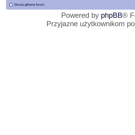
Strona główna forum
Powered by
phpBB
® F
Przyjazne użytkownikom po