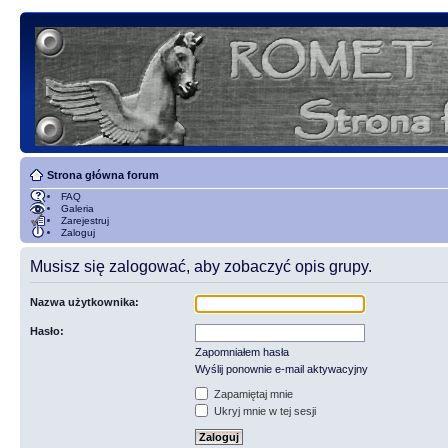
Strona główna forum
FAQ
Galeria
Zarejestruj
Zaloguj
Musisz się zalogować, aby zobaczyć opis grupy.
Nazwa użytkownika:
Hasło:
Zapomniałem hasła
Wyślij ponownie e-mail aktywacyjny
Zapamiętaj mnie
Ukryj mnie w tej sesji