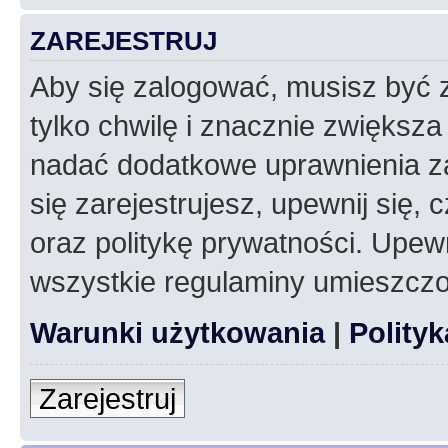
ZAREJESTRUJ
Aby się zalogować, musisz być z
tylko chwilę i znacznie zwiększ
nadać dodatkowe uprawnienia z
się zarejestrujesz, upewnij się
oraz politykę prywatności. Upewn
wszystkie regulaminy umieszczo
Warunki użytkowania
|
Polity
Zarejestruj