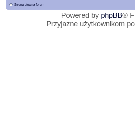
Strona główna forum
Powered by
phpBB
® F
Przyjazne użytkownikom po