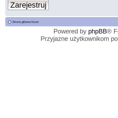
Zarejestruj
Strona główna forum
Powered by
phpBB
® F
Przyjazne użytkownikom po