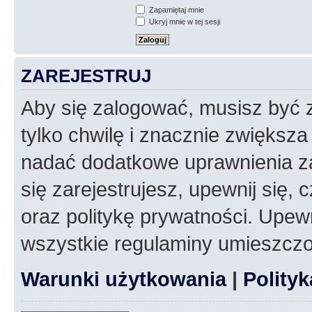
Zapamiętaj mnie
Ukryj mnie w tej sesji
ZAREJESTRUJ
Aby się zalogować, musisz być z
tylko chwilę i znacznie zwiększ
nadać dodatkowe uprawnienia z
się zarejestrujesz, upewnij się
oraz politykę prywatności. Upewn
wszystkie regulaminy umieszczo
Warunki użytkowania
|
Polity