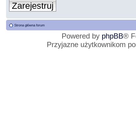
Zarejestruj
Strona główna forum
Powered by
phpBB
® F
Przyjazne użytkownikom po