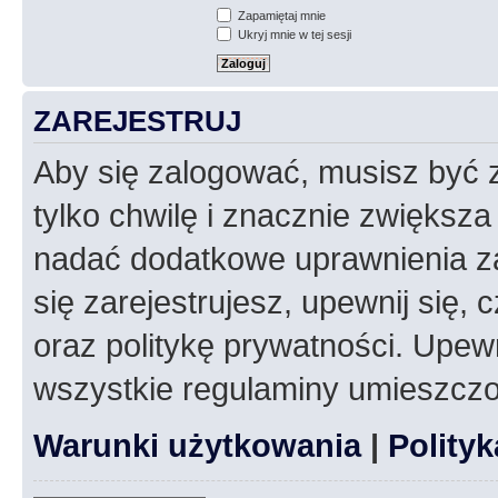
Zapamiętaj mnie
Ukryj mnie w tej sesji
ZAREJESTRUJ
Aby się zalogować, musisz być z
tylko chwilę i znacznie zwiększ
nadać dodatkowe uprawnienia z
się zarejestrujesz, upewnij się
oraz politykę prywatności. Upewn
wszystkie regulaminy umieszczo
Warunki użytkowania
|
Polity