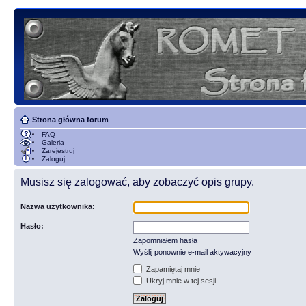
Strona główna forum
FAQ
Galeria
Zarejestruj
Zaloguj
Musisz się zalogować, aby zobaczyć opis grupy.
Nazwa użytkownika:
Hasło:
Zapomniałem hasła
Wyślij ponownie e-mail aktywacyjny
Zapamiętaj mnie
Ukryj mnie w tej sesji