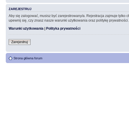
ZAREJESTRUJ
Aby się zalogować, musisz być zarejestrowany/a. Rejestracja zajmuje tylko
upewnij się, czy znasz nasze warunki użytkowania oraz politykę prywatności.
Warunki użytkowania
|
Polityka prywatności
Zarejestruj
Strona główna forum