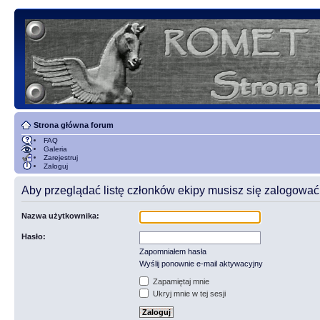
Strona główna forum
FAQ
Galeria
Zarejestruj
Zaloguj
Aby przeglądać listę członków ekipy musisz się zalogować
Nazwa użytkownika:
Hasło:
Zapomniałem hasła
Wyślij ponownie e-mail aktywacyjny
Zapamiętaj mnie
Ukryj mnie w tej sesji