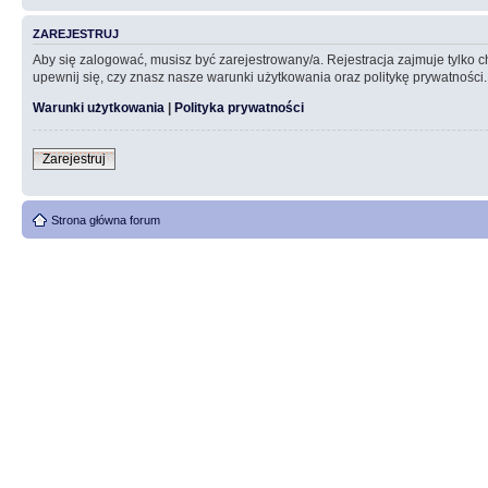
ZAREJESTRUJ
Aby się zalogować, musisz być zarejestrowany/a. Rejestracja zajmuje tylko
upewnij się, czy znasz nasze warunki użytkowania oraz politykę prywatności.
Warunki użytkowania
|
Polityka prywatności
Zarejestruj
Strona główna forum