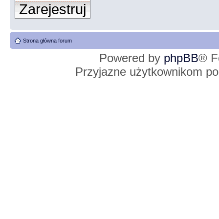
Zarejestruj
Strona główna forum
Powered by
phpBB
® F
Przyjazne użytkownikom po