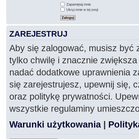
Zapamiętaj mnie
Ukryj mnie w tej sesji
ZAREJESTRUJ
Aby się zalogować, musisz być z
tylko chwilę i znacznie zwiększ
nadać dodatkowe uprawnienia z
się zarejestrujesz, upewnij się
oraz politykę prywatności. Upewn
wszystkie regulaminy umieszczo
Warunki użytkowania
|
Polity