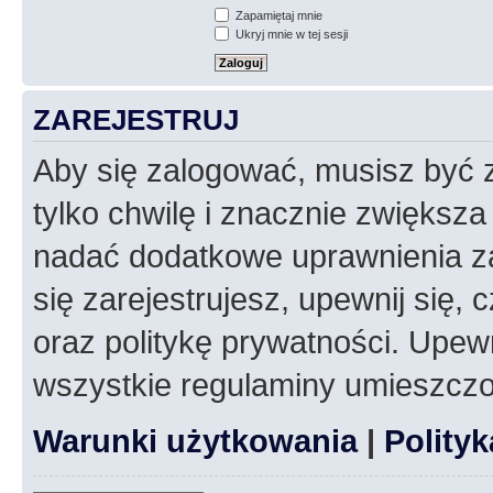
Zapamiętaj mnie
Ukryj mnie w tej sesji
ZAREJESTRUJ
Aby się zalogować, musisz być z
tylko chwilę i znacznie zwiększ
nadać dodatkowe uprawnienia z
się zarejestrujesz, upewnij się
oraz politykę prywatności. Upewn
wszystkie regulaminy umieszczo
Warunki użytkowania
|
Polity