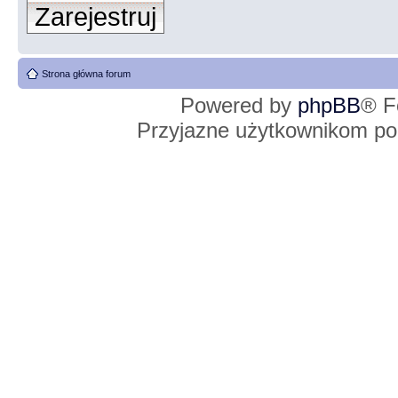
Zarejestruj
Strona główna forum
Powered by
phpBB
® F
Przyjazne użytkownikom po