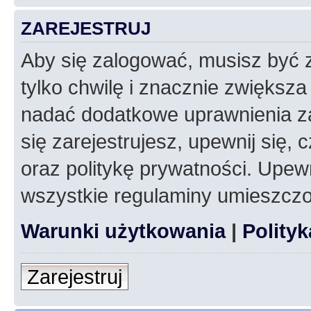
ZAREJESTRUJ
Aby się zalogować, musisz być z
tylko chwilę i znacznie zwiększ
nadać dodatkowe uprawnienia z
się zarejestrujesz, upewnij się
oraz politykę prywatności. Upewn
wszystkie regulaminy umieszczo
Warunki użytkowania
|
Polity
Zarejestruj