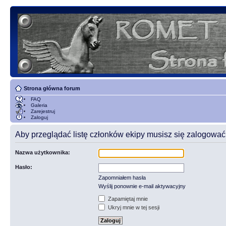
Strona główna forum
FAQ
Galeria
Zarejestruj
Zaloguj
Aby przeglądać listę członków ekipy musisz się zalogować
Nazwa użytkownika:
Hasło:
Zapomniałem hasła
Wyślij ponownie e-mail aktywacyjny
Zapamiętaj mnie
Ukryj mnie w tej sesji