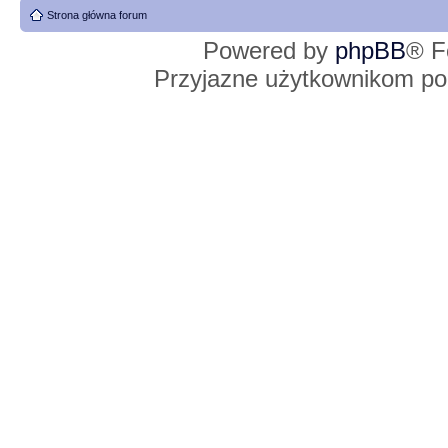
Strona główna forum
Powered by
phpBB
® F
Przyjazne użytkownikom po