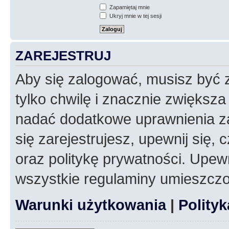
Zapamiętaj mnie
Ukryj mnie w tej sesji
ZAREJESTRUJ
Aby się zalogować, musisz być z
tylko chwilę i znacznie zwiększ
nadać dodatkowe uprawnienia z
się zarejestrujesz, upewnij się
oraz politykę prywatności. Upewn
wszystkie regulaminy umieszczo
Warunki użytkowania
|
Polity