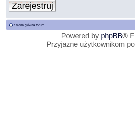
Zarejestruj
Strona główna forum
Powered by
phpBB
® F
Przyjazne użytkownikom po