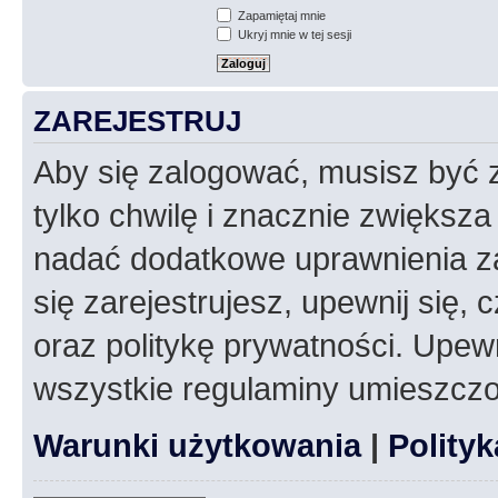
Zapamiętaj mnie
Ukryj mnie w tej sesji
ZAREJESTRUJ
Aby się zalogować, musisz być z
tylko chwilę i znacznie zwiększ
nadać dodatkowe uprawnienia z
się zarejestrujesz, upewnij się
oraz politykę prywatności. Upewn
wszystkie regulaminy umieszczo
Warunki użytkowania
|
Polity