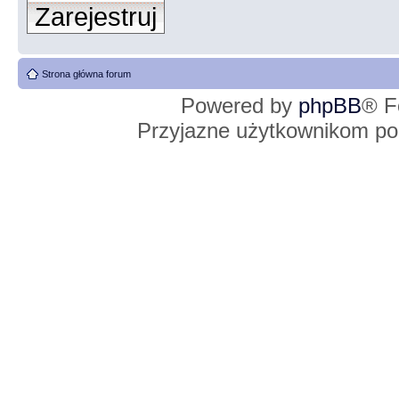
Zarejestruj
Strona główna forum
Powered by
phpBB
® F
Przyjazne użytkownikom po