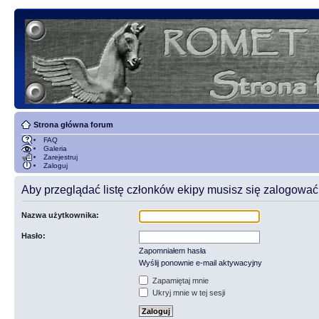
Strona główna forum
FAQ
Galeria
Zarejestruj
Zaloguj
Aby przeglądać listę członków ekipy musisz się zalogować
Nazwa użytkownika:
Hasło:
Zapomniałem hasła
Wyślij ponownie e-mail aktywacyjny
Zapamiętaj mnie
Ukryj mnie w tej sesji