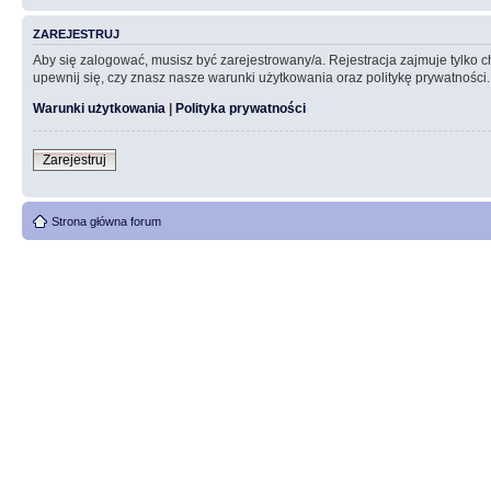
ZAREJESTRUJ
Aby się zalogować, musisz być zarejestrowany/a. Rejestracja zajmuje tylko
upewnij się, czy znasz nasze warunki użytkowania oraz politykę prywatności.
Warunki użytkowania
|
Polityka prywatności
Zarejestruj
Strona główna forum