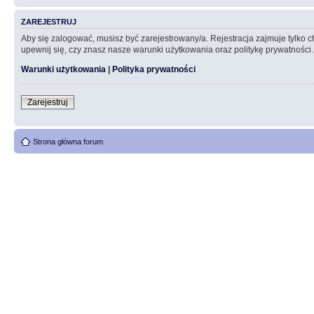
ZAREJESTRUJ
Aby się zalogować, musisz być zarejestrowany/a. Rejestracja zajmuje tylko
upewnij się, czy znasz nasze warunki użytkowania oraz politykę prywatności.
Warunki użytkowania
|
Polityka prywatności
Zarejestruj
Strona główna forum