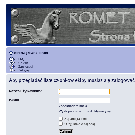
Strona główna forum
FAQ
Galeria
Zarejestruj
Zaloguj
Aby przeglądać listę członków ekipy musisz się zalogować
Nazwa użytkownika:
Hasło:
Zapomniałem hasła
Wyślij ponownie e-mail aktywacyjny
Zapamiętaj mnie
Ukryj mnie w tej sesji