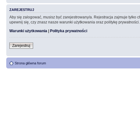
ZAREJESTRUJ
Aby się zalogować, musisz być zarejestrowany/a. Rejestracja zajmuje tylko
upewnij się, czy znasz nasze warunki użytkowania oraz politykę prywatności.
Warunki użytkowania
|
Polityka prywatności
Zarejestruj
Strona główna forum