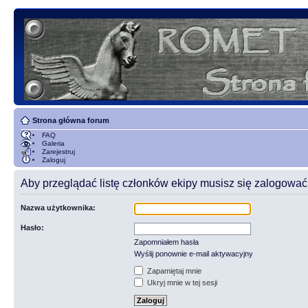
Strona główna forum
FAQ
Galeria
Zarejestruj
Zaloguj
Aby przeglądać listę członków ekipy musisz się zalogować
Nazwa użytkownika:
Hasło:
Zapomniałem hasła
Wyślij ponownie e-mail aktywacyjny
Zapamiętaj mnie
Ukryj mnie w tej sesji