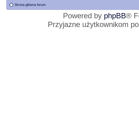
Strona główna forum
Powered by
phpBB
® F
Przyjazne użytkownikom po