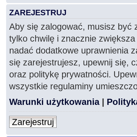
ZAREJESTRUJ
Aby się zalogować, musisz być z
tylko chwilę i znacznie zwiększ
nadać dodatkowe uprawnienia z
się zarejestrujesz, upewnij się
oraz politykę prywatności. Upewn
wszystkie regulaminy umieszczo
Warunki użytkowania
|
Polity
Zarejestruj