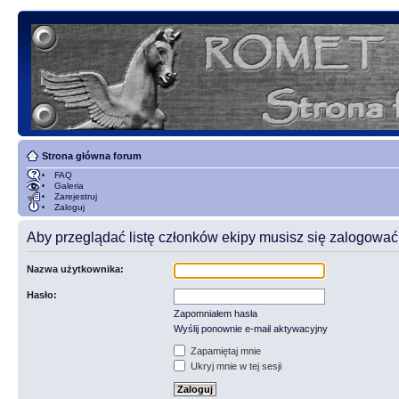
Strona główna forum
FAQ
Galeria
Zarejestruj
Zaloguj
Aby przeglądać listę członków ekipy musisz się zalogować
Nazwa użytkownika:
Hasło:
Zapomniałem hasła
Wyślij ponownie e-mail aktywacyjny
Zapamiętaj mnie
Ukryj mnie w tej sesji