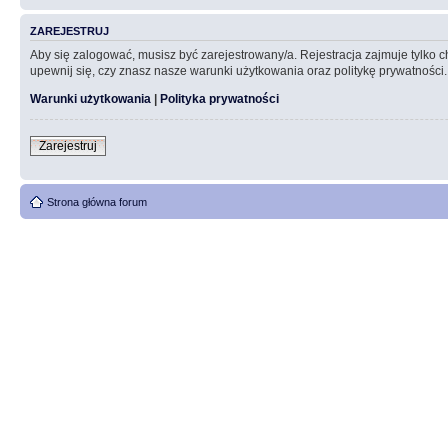
ZAREJESTRUJ
Aby się zalogować, musisz być zarejestrowany/a. Rejestracja zajmuje tylko
upewnij się, czy znasz nasze warunki użytkowania oraz politykę prywatności.
Warunki użytkowania
|
Polityka prywatności
Zarejestruj
Strona główna forum