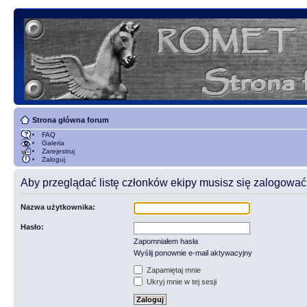
Strona główna forum
FAQ
Galeria
Zarejestruj
Zaloguj
Aby przeglądać listę członków ekipy musisz się zalogować
Nazwa użytkownika:
Hasło:
Zapomniałem hasła
Wyślij ponownie e-mail aktywacyjny
Zapamiętaj mnie
Ukryj mnie w tej sesji