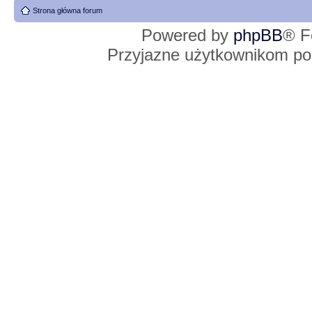
Strona główna forum
Powered by
phpBB
® F
Przyjazne użytkownikom po