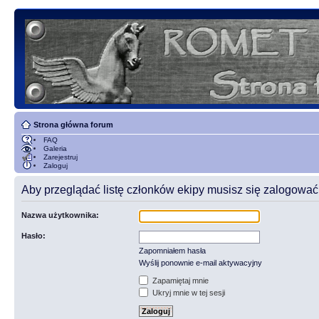
Strona główna forum
FAQ
Galeria
Zarejestruj
Zaloguj
Aby przeglądać listę członków ekipy musisz się zalogować
Nazwa użytkownika:
Hasło:
Zapomniałem hasła
Wyślij ponownie e-mail aktywacyjny
Zapamiętaj mnie
Ukryj mnie w tej sesji