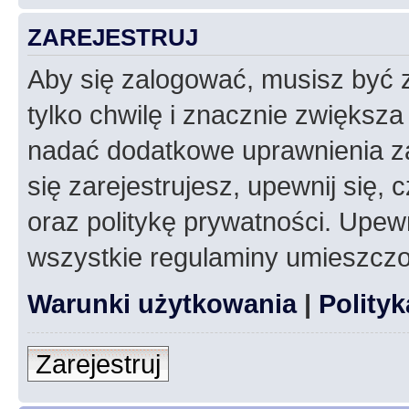
ZAREJESTRUJ
Aby się zalogować, musisz być z
tylko chwilę i znacznie zwiększ
nadać dodatkowe uprawnienia z
się zarejestrujesz, upewnij się
oraz politykę prywatności. Upewn
wszystkie regulaminy umieszczo
Warunki użytkowania
|
Polity
Zarejestruj