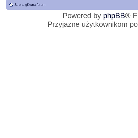
Strona główna forum
Powered by
phpBB
® F
Przyjazne użytkownikom po