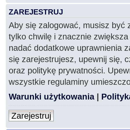
ZAREJESTRUJ
Aby się zalogować, musisz być z
tylko chwilę i znacznie zwiększ
nadać dodatkowe uprawnienia z
się zarejestrujesz, upewnij się
oraz politykę prywatności. Upewn
wszystkie regulaminy umieszczo
Warunki użytkowania
|
Polity
Zarejestruj