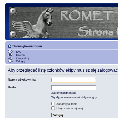
Strona główna forum
FAQ
Galeria
Zarejestruj
Zaloguj
Aby przeglądać listę członków ekipy musisz się zalogować
Nazwa użytkownika:
Hasło:
Zapomniałem hasła
Wyślij ponownie e-mail aktywacyjny
Zapamiętaj mnie
Ukryj mnie w tej sesji