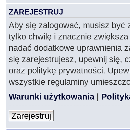
ZAREJESTRUJ
Aby się zalogować, musisz być z
tylko chwilę i znacznie zwiększ
nadać dodatkowe uprawnienia z
się zarejestrujesz, upewnij się
oraz politykę prywatności. Upewn
wszystkie regulaminy umieszczo
Warunki użytkowania
|
Polity
Zarejestruj