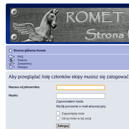
Strona główna forum
FAQ
Galeria
Zarejestruj
Zaloguj
Aby przeglądać listę członków ekipy musisz się zalogować
Nazwa użytkownika:
Hasło:
Zapomniałem hasła
Wyślij ponownie e-mail aktywacyjny
Zapamiętaj mnie
Ukryj mnie w tej sesji