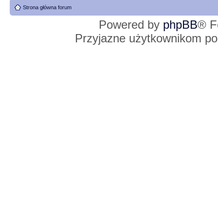
Strona główna forum
Powered by
phpBB
® F
Przyjazne użytkownikom po