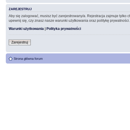
ZAREJESTRUJ
Aby się zalogować, musisz być zarejestrowany/a. Rejestracja zajmuje tylko
upewnij się, czy znasz nasze warunki użytkowania oraz politykę prywatności.
Warunki użytkowania
|
Polityka prywatności
Zarejestruj
Strona główna forum