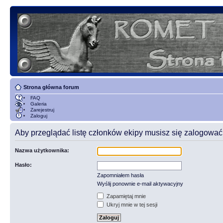
Strona główna forum
FAQ
Galeria
Zarejestruj
Zaloguj
Aby przeglądać listę członków ekipy musisz się zalogować
Nazwa użytkownika:
Hasło:
Zapomniałem hasła
Wyślij ponownie e-mail aktywacyjny
Zapamiętaj mnie
Ukryj mnie w tej sesji