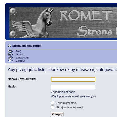
Strona główna forum
FAQ
Galeria
Zarejestruj
Zaloguj
Aby przeglądać listę członków ekipy musisz się zalogować
Nazwa użytkownika:
Hasło:
Zapomniałem hasła
Wyślij ponownie e-mail aktywacyjny
Zapamiętaj mnie
Ukryj mnie w tej sesji