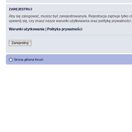
ZAREJESTRUJ
Aby się zalogować, musisz być zarejestrowany/a. Rejestracja zajmuje tylko
upewnij się, czy znasz nasze warunki użytkowania oraz politykę prywatności.
Warunki użytkowania
|
Polityka prywatności
Zarejestruj
Strona główna forum