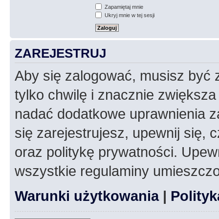
Zapamiętaj mnie
Ukryj mnie w tej sesji
ZAREJESTRUJ
Aby się zalogować, musisz być z
tylko chwilę i znacznie zwiększ
nadać dodatkowe uprawnienia z
się zarejestrujesz, upewnij się
oraz politykę prywatności. Upewn
wszystkie regulaminy umieszczo
Warunki użytkowania
|
Polity