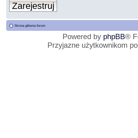
Zarejestruj
Strona główna forum
Powered by
phpBB
® F
Przyjazne użytkownikom po